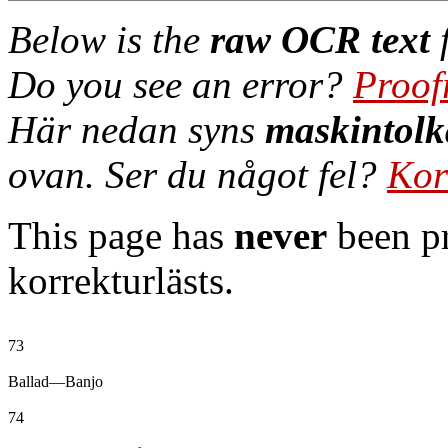
Below is the
raw OCR text
f
Do you see an error?
Proof
Här nedan syns
maskintolk
ovan. Ser du något fel?
Kor
This page has
never
been pr
korrekturlästs.
73

Ballad—Banjo

74
