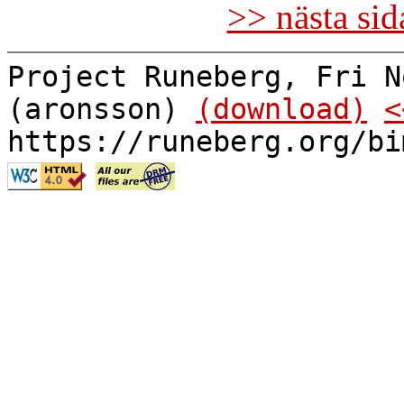
>> nästa si
Project Runeberg, Fri N
(aronsson)
(download)
<
https://runeberg.org/bi