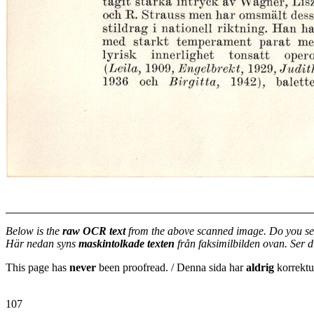
Below is the
raw OCR text
from the above scanned image. Do you se
Här nedan syns
maskintolkade texten
från faksimilbilden ovan. Ser 
This page has
never
been proofread. / Denna sida har
aldrig
korrektur
107
