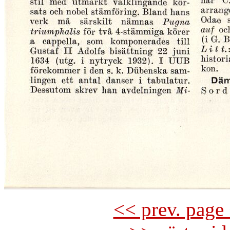
<< prev. page 