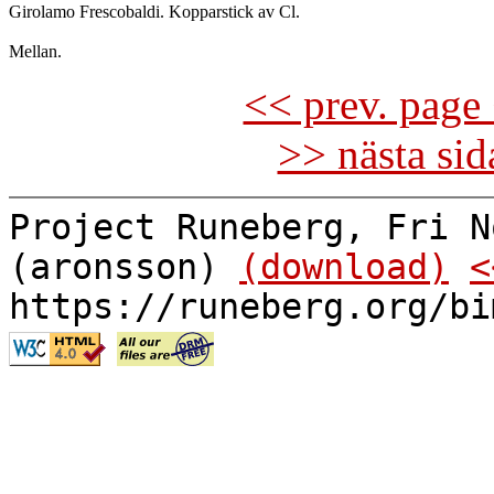
Girolamo Frescobaldi. Kopparstick av Cl.

<< prev. page 
>> nästa si
Project Runeberg, Fri N
(aronsson)
(download)
<
https://runeberg.org/bi