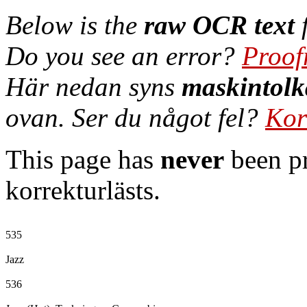
Below is the
raw OCR text
f
Do you see an error?
Proof
Här nedan syns
maskintolk
ovan. Ser du något fel?
Kor
This page has
never
been pr
korrekturlästs.
535

Jazz

536
