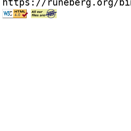
https://runeberg.org/bi