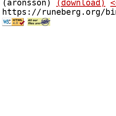
(aronsson)
(download)
<
https://runeberg.org/bi