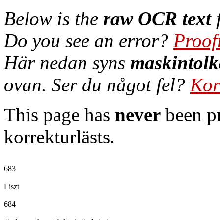
Below is the
raw OCR text
f
Do you see an error?
Proof
Här nedan syns
maskintolk
ovan. Ser du något fel?
Kor
This page has
never
been pr
korrekturlästs.
683

Liszt

684
