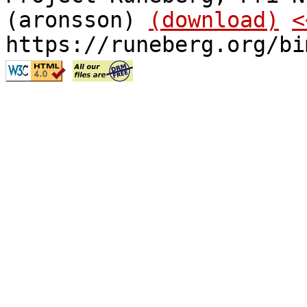
(aronsson)
(download)
<
https://runeberg.org/bi