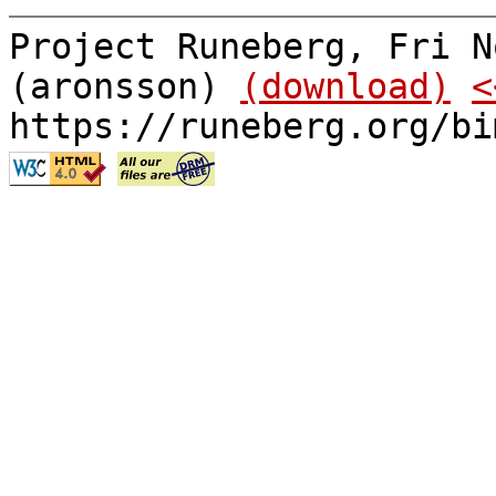
Project Runeberg, Fri N
(aronsson)
(download)
<
https://runeberg.org/bi