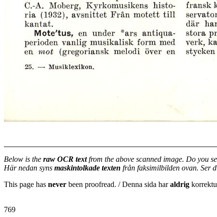
Below is the
raw OCR text
from the above scanned image. Do you se
Här nedan syns
maskintolkade texten
från faksimilbilden ovan. Ser 
This page has
never
been proofread. / Denna sida har
aldrig
korrektur
769
