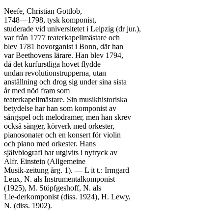
Neefe, Christian Gottlob,

1748—1798, tysk komponist,

studerade vid universitetet i Leipzig (dr jur.),

var från 1777 teaterkapellmästare och

blev 1781 hovorganist i Bonn, där han

var Beethovens lärare. Han blev 1794,

då det kurfurstliga hovet flydde

undan revolutionstrupperna, utan

anställning och drog sig under sina sista

år med nöd fram som

teaterkapellmästare. Sin musikhistoriska

betydelse har han som komponist av

sångspel och melodramer, men han skrev

också sånger, körverk med orkester,

pianosonater och en konsert för violin

och piano med orkester. Hans

självbiografi har utgivits i nytryck av

Alfr. Einstein (Allgemeine

Musik-zeitung årg. 1). — L it t.: Irmgard

Leux, N. als Instrumentalkomponist

(1925), M. Stöpfgeshoff, N. als

Lie-derkomponist (diss. 1924), H. Lewy,

N. (diss. 1902).
