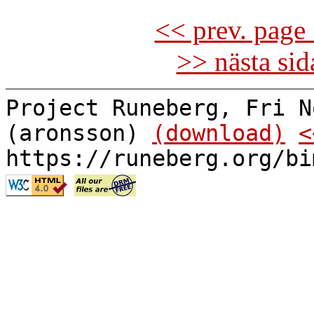
<< prev. page 
>> nästa si
Project Runeberg, Fri N
(aronsson)
(download)
<
https://runeberg.org/bi