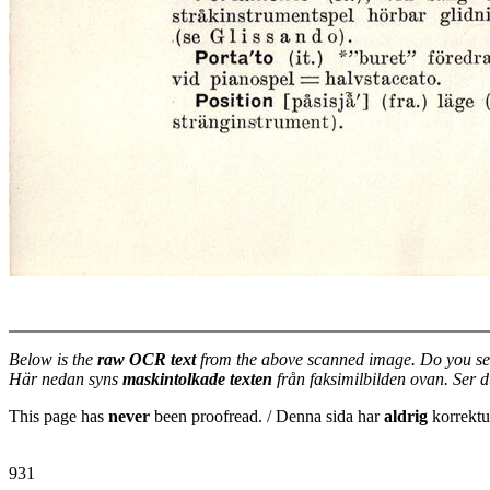
Below is the
raw OCR text
from the above scanned image. Do you se
Här nedan syns
maskintolkade texten
från faksimilbilden ovan. Ser 
This page has
never
been proofread. / Denna sida har
aldrig
korrektur
931
