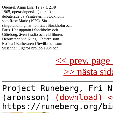
Quensel, Anna Lisa (I s a), f. 21/9

1905, operasångerska (sopran),

debuterade på Vasateatern i Stockholm

som Rose Marie (1929). Sin

sångutbildning har hon fått i Stockholm och

Paris. Har uppträtt i Stockholm och

Göteborg, även i radio och vid filmen.

Debuterade vid Kungl. Teatern som

Rosina i Barberaren i Sevilla och som

<< prev. page 
>> nästa si
Project Runeberg, Fri N
(aronsson)
(download)
<
https://runeberg.org/bi