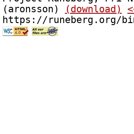
(aronsson)
(download)
<
https://runeberg.org/bi