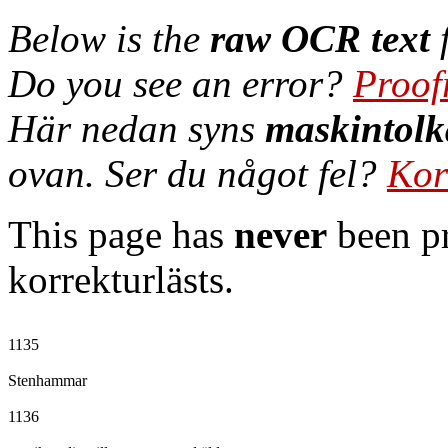
Below is the
raw OCR text
f
Do you see an error?
Proof
Här nedan syns
maskintolk
ovan. Ser du något fel?
Kor
This page has
never
been pr
korrekturlästs.
1135

Stenhammar

1136
