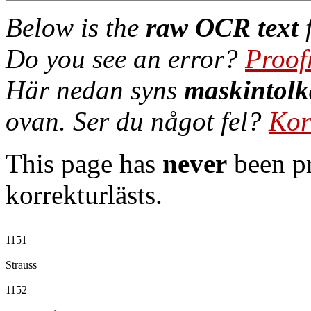
Below is the
raw OCR text
f
Do you see an error?
Proof
Här nedan syns
maskintolk
ovan. Ser du något fel?
Kor
This page has
never
been pr
korrekturlästs.
1151

Strauss

1152
