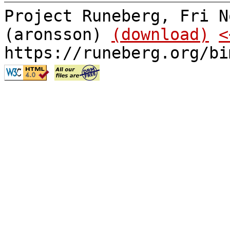
Project Runeberg, Fri N
(aronsson)
(download)
<
https://runeberg.org/bi