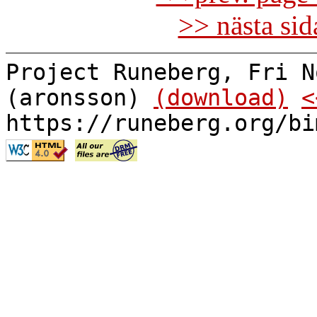
>> nästa si
Project Runeberg, Fri N
(aronsson)
(download)
<
https://runeberg.org/bi