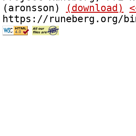
(aronsson)
(download)
<
https://runeberg.org/bi