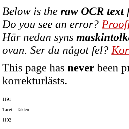
Below is the
raw OCR text
f
Do you see an error?
Proof
Här nedan syns
maskintolk
ovan. Ser du något fel?
Kor
This page has
never
been pr
korrekturlästs.
1191

Tacet—Takten

1192
