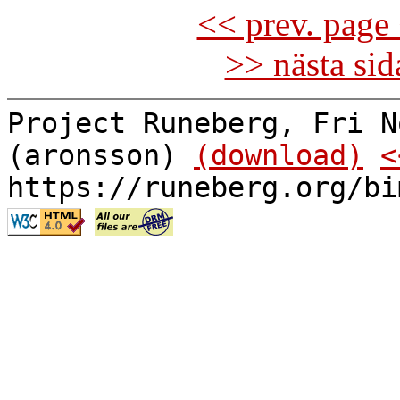
<< prev. page 
>> nästa si
Project Runeberg, Fri N
(aronsson)
(download)
<
https://runeberg.org/bi