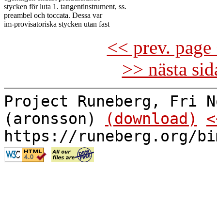
stycken för luta 1. tangentinstrument, ss.

preambel och toccata. Dessa var

<< prev. page 
>> nästa si
Project Runeberg, Fri N
(aronsson)
(download)
<
https://runeberg.org/bi