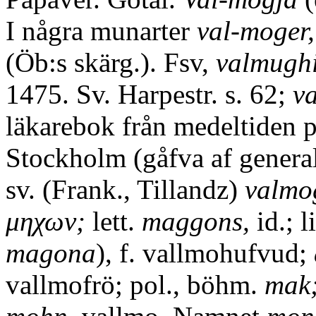
I några munarter
val-moger,
(Öb:s skärg.). Fsv,
valmughi
1475. Sv. Harpestr. s. 62;
v
läkarebok från medeltiden på
Stockholm (gåfva af general
sv. (Frank., Tillandz)
valmo
μηχων;
lett.
maggons,
id.; l
magona
), f. vallmohufvud;
vallmofrö; pol., böhm.
mak