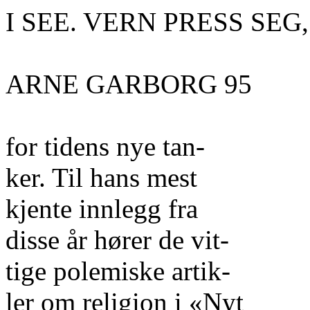
I SEE. VERN PRESS SEG
ARNE GARBORG 95
for tidens nye tan-
ker. Til hans mest
kjente innlegg fra
disse år hører de vit-
tige polemiske artik-
ler om religion i «Nyt