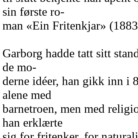
sin første ro-
man «Ein Fritenkjar» (1883
Garborg hadde tatt sitt stan
de mo-
derne idéer, han gikk inn i
alene med
barnetroen, men med religi
han erklærte
sig for fritenker, for natural