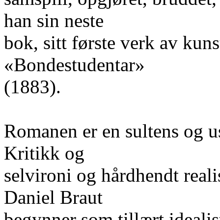
han sin neste
bok, sitt første verk av ku
«Bondestudentar»
(1883).
Romanen er en sultens og u
Kritikk og
selvironi og hårdhendt reali
Daniel Braut
begynner som tillært ideali