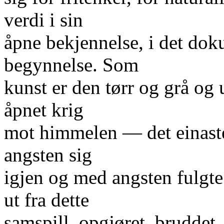
verdi i sin
åpne bekjennelse, i det dok
begynnelse. Som
kunst er den tørr og grå og
åpnet krig
mot himmelen — det einaste
angsten sig
igjen og med angsten fulgt
ut fra dette
samspill, opgjøret, bruddet