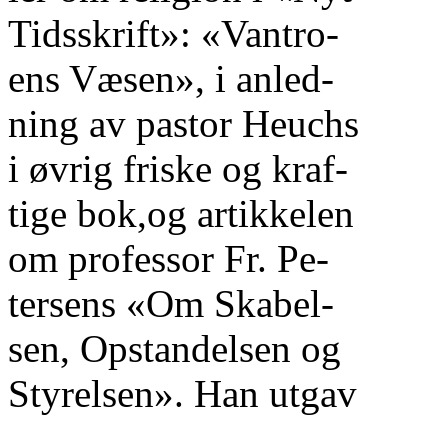
Tidsskrift»: «Vantro-
ens Væsen», i anled-
ning av pastor Heuchs
i øvrig friske og kraf-
tige bok,og artikkelen
om professor Fr. Pe-
tersens «Om Skabel-
sen, Opstandelsen og
Styrelsen». Han utgav