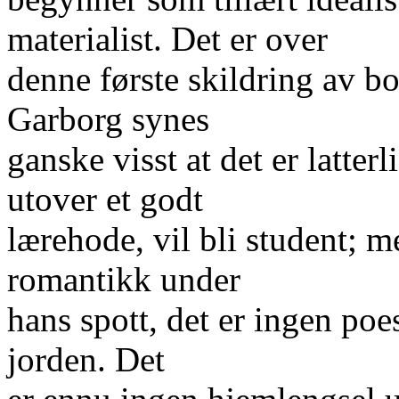
materialist. Det er over
denne første skildring av b
Garborg synes
ganske visst at det er latter
utover et godt
lærehode, vil bli student; 
romantikk under
hans spott, det er ingen poe
jorden. Det