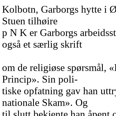
Kolbotn, Garborgs hytte i Ø
Stuen tilhøire
p N K er Garborgs arbeidsst
også et særlig skrift
om de religiøse spørsmål, «
Princip». Sin poli-
tiske opfatning gav han uttr
nationale Skam». Og
til slutt bekjente han åpent 