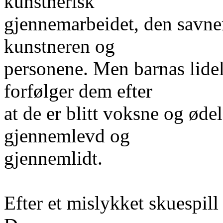
kunstnerisk
gjennemarbeidet, den savne
kunstneren og
personene. Men barnas lidel
forfølger dem efter
at de er blitt voksne og ødel
gjennemlevd og
gjennemlidt.
Efter et mislykket skuesp