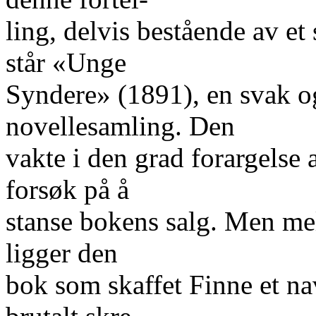
ling, delvis bestående av et
står «Unge
Syndere» (1891), en svak o
novellesamling. Den
vakte i den grad forargelse 
forsøk på å
stanse bokens salg. Men me
ligger den
bok som skaffet Finne et na