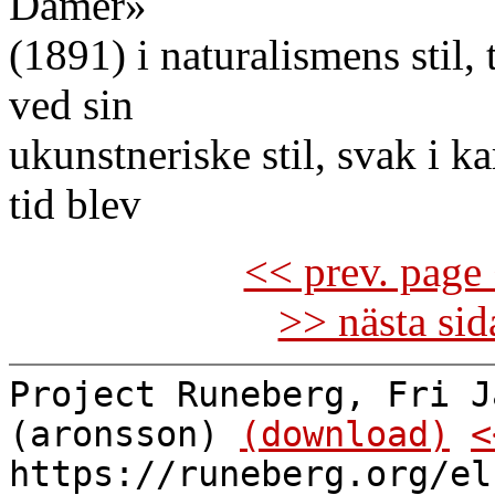
Damer»
(1891) i naturalismens stil, 
ved sin
ukunstneriske stil, svak i k
tid blev
<< prev. page 
>> nästa si
Project Runeberg, Fri J
(aronsson)
(download)
<
https://runeberg.org/el