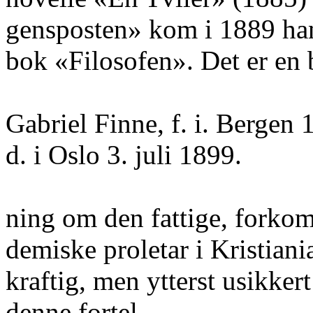
gensposten» kom i 1889 han
bok «Filosofen». Det er en 
Gabriel Finne, f. i. Bergen 
d. i Oslo 3. juli 1899.
ning om den fattige, forko
demiske proletar i Kristiani
kraftig, men ytterst usikkert
denne fortel-