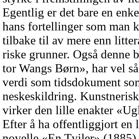
Egentlig er det bare en enke
hans fortellinger som man 
tilbake til av mere enn litter
riske grunner. Også denne 
tor Wangs Børn», har vel s
verdi som tidsdokument s
neskeskildring. Kunstnerisk
virker den lille enakter «Ug
Efter å ha offentliggjort en 
novelle «En Tviler» (1885) 