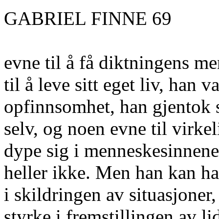
GABRIEL FINNE 69
evne til å få diktningens m
til å leve sitt eget liv, han v
opfinnsomhet, han gjentok s
selv, og noen evne til virkel
dype sig i menneskesinnene
heller ikke. Men han kan ha
i skildringen av situasjoner
styrke i fremstillingen av li