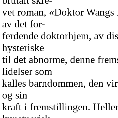
brutalt skre-
vet roman, «Doktor Wangs 
av det for-
ferdende doktorhjem, av dis
hysteriske
til det abnorme, denne frem
lidelser som
kalles barndommen, den virk
og sin
kraft i fremstillingen. Hel