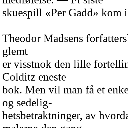
skuespill «Per Gadd» kom i
Theodor Madsens forfattersk
glemt
er visstnok den lille forte
Colditz eneste
bok. Men vil man få et enkel
og sedelig-
hetsbetraktninger, av hvord