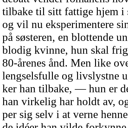
tilbake til sitt fattige hjem
og vil nu eksperimentere sin
på søsteren, en blottende u
blodig kvinne, hun skal frig
80-årenes ånd. Men like ov
lengselsfulle og livslystne
ker han tilbake, — hun er d
han virkelig har holdt av, o
per sig selv i at verne henne
de idéer han vilde forkynne