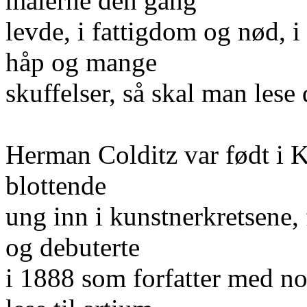
malerne den gang
levde, i fattigdom og nød, 
håp og mange
skuffelser, så skal man lese 
Herman Colditz var født i 
blottende
ung inn i kunstnerkretsene, 
og debuterte
i 1888 som forfatter med n