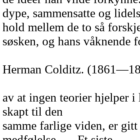
dype, sammensatte og lidels
hold mellem de to så forskje
søsken, og hans våknende fo
Herman Colditz. (1861—18
av at ingen teorier hjelper i
skapt til den
samme farlige viden, er git
medfølelse. — Ft siste