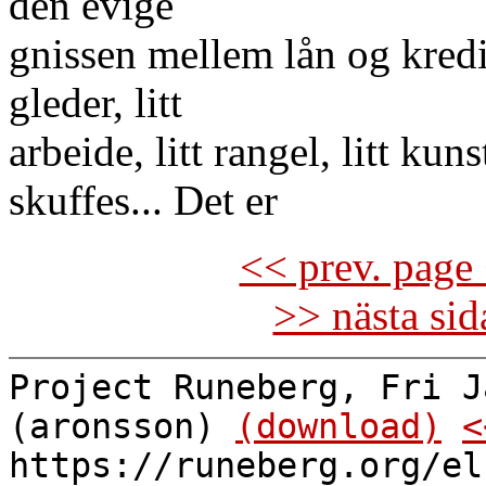
den evige
gnissen mellem lån og kredi
gleder, litt
arbeide, litt rangel, litt ku
skuffes... Det er
<< prev. page 
>> nästa si
Project Runeberg, Fri J
(aronsson)
(download)
<
https://runeberg.org/el