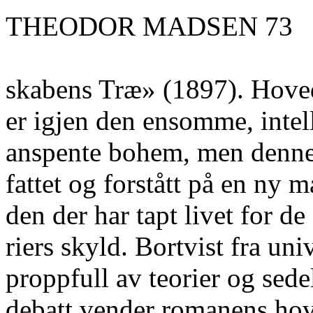
THEODOR MADSEN 73
skabens Træ» (1897). Hove
er igjen den ensomme, intel
anspente bohem, men denne
fattet og forstått på en ny 
den der har tapt livet for de
riers skyld. Bortvist fra univ
proppfull av teorier og sede
debatt vender romanens ho