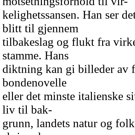
motsetningsforhold til vir-
kelighetssansen. Han ser d
blitt til gjennem
tilbakeslag og flukt fra virke
stamme. Hans
diktning kan gi billeder av 
bondenovelle
eller det minste italienske s
liv til bak-
grunn, landets natur og folke