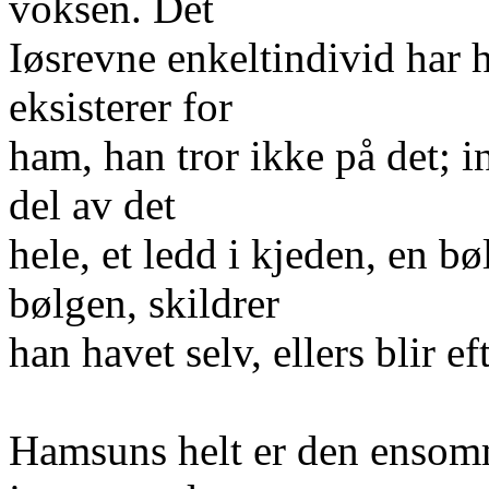
voksen. Det
Iøsrevne enkeltindivid har ha
eksisterer for
ham, han tror ikke på det; i
del av det
hele, et ledd i kjeden, en bø
bølgen, skildrer
han havet selv, ellers blir e
Hamsuns helt er den enso