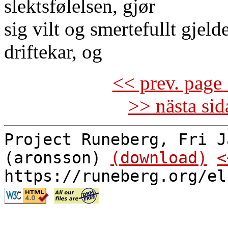
slektsfølelsen, gjør
sig vilt og smertefullt gjel
driftekar, og
<< prev. page 
>> nästa si
Project Runeberg, Fri J
(aronsson)
(download)
<
https://runeberg.org/el