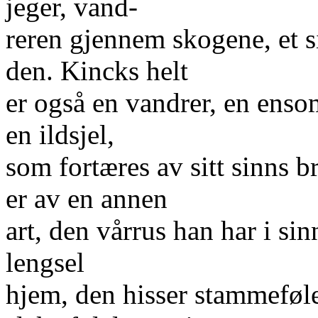
jeger, vand-
reren gjennem skogene, et s
den. Kincks helt
er også en vandrer, en ensom
en ildsjel,
som fortæres av sitt sinns 
er av en annen
art, den vårrus han har i sin
lengsel
hjem, den hisser stammeføle