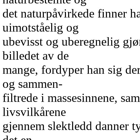
det naturpåvirkede finner h
uimotståelig og
ubevisst og uberegnelig gjø
billedet av de
mange, fordyper han sig derf
og sammen-
filtrede i massesinnene, sa
livsvilkårene
gjennem slektledd danner ty
det en-