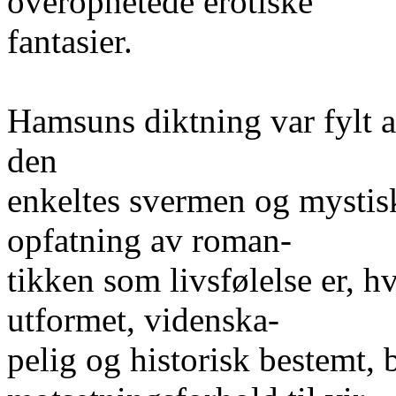
overophetede erotiske
fantasier.
Hamsuns diktning var fylt a
den
enkeltes svermen og mystis
opfatning av roman-
tikken som livsfølelse er, hv
utformet, videnska-
pelig og historisk bestemt, b