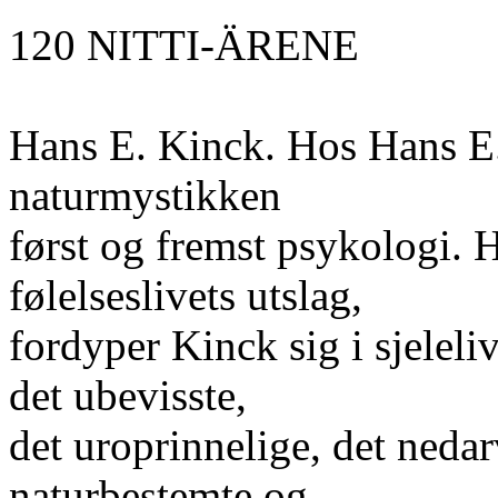
120 NITTI-ÄRENE
Hans E. Kinck. Hos Hans E
naturmystikken
først og fremst psykologi. 
følelseslivets utslag,
fordyper Kinck sig i sjeleli
det ubevisste,
det uroprinnelige, det nedar
naturbestemte og