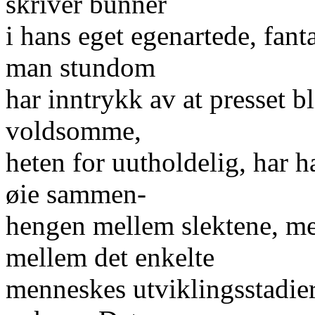
skriver bunner
i hans eget egenartede, fant
man stundom
har inntrykk av at presset b
voldsomme,
heten for uutholdelig, har h
øie sammen-
hengen mellem slektene, me
mellem det enkelte
menneskes utviklingsstadier 