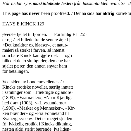
Här nedan syns
maskintolkade texten
från faksimilbilden ovan. Ser 
This page has
never
been proofread. / Denna sida har
aldrig
korrektur
HANS E.KINCK 129
øverste fjellet til fjorden. — Fortrinlig ET 255
er også et billede fra de senere år, : i |
«Det knaldrer og blaaser», et natur-
maleri så sterkt i farven, så intenst
som bare Kinck kan gjøre det, — og i
billedet de to slu bønder, den ene har
stjålet pærer, den annen snyter ham
for betalingen.
Ved siden av bondenovellene står
Kincks erotiske noveller, særlig inntatt
i samlinger som «Trækfugle og andre»
(1899), «Vaarnætter», «Naar Kjærlig-
hed dør» (1903), <«Livsaanderne»
(1906), «Masker og Mennesker», «Kir-
ken brænder» og «Fra Fonneland til
Svabergssveen». Det er meget sjelden
fri, lykkelig erotikk i Kincks diktning,
nesten aldri sterkt bærende, lys liden-