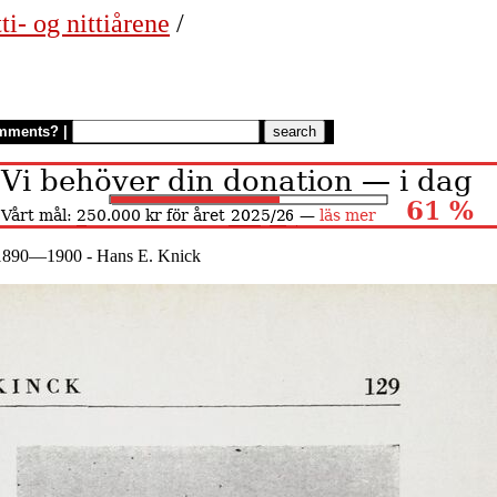
ti- og nittiårene
/
mments?
|
. 1890—1900 - Hans E. Knick