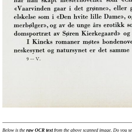
Below is the
raw OCR text
from the above scanned image. Do you se