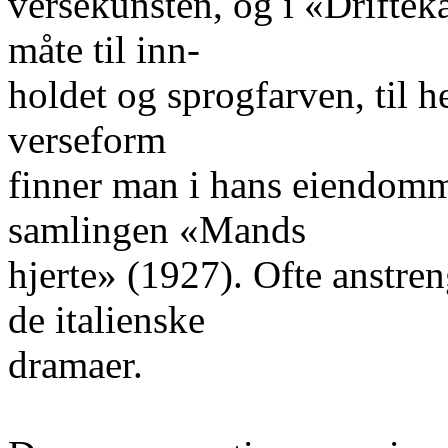
versekunsten, og i «Driftek
måte til inn-
holdet og sprogfarven, til 
verseform
finner man i hans eiendomme
samlingen «Mands
hjerte» (1927). Ofte anstre
de italienske
dramaer.