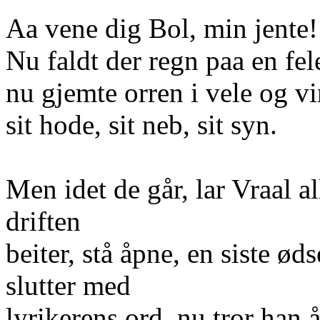
Aa vene dig Bol, min jente!
Nu faldt der regn paa en fel
nu gjemte orren i vele og v
sit hode, sit neb, sit syn.
Men idet de går, lar Vraal a
driften
beiter, stå åpne, en siste ød
slutter med
lyrikerens ord, nu tror han 