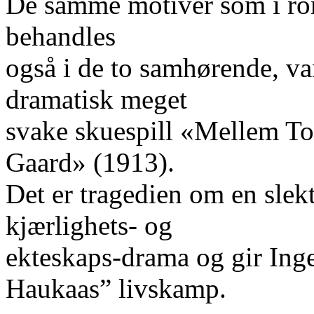
De samme motiver som i ro
behandles
også i de to samhørende, van
dramatisk meget
svake skuespill «Mellem T
Gaard» (1913).
Det er tragedien om en slekt
kjærlighets- og
ekteskaps-drama og gir Ing
Haukaas” livskamp.