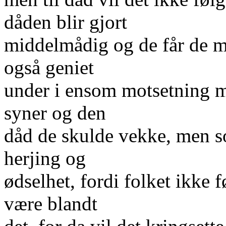
dåden blir gjort
middelmådig og de får de m
også geniet
under i ensom motsetning me
syner og den
dåd de skulde vekke, men 
herjing og
ødselhet, fordi folket ikke 
være blandt