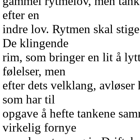
gammel rytmelov, men tank
efter en
indre lov. Rytmen skal stige 
De klingende
rim, som bringer en lit å lyt
følelser, men
efter dets velklang, avløse
som har til
opgave å hefte tankene sa
virkelig fornye