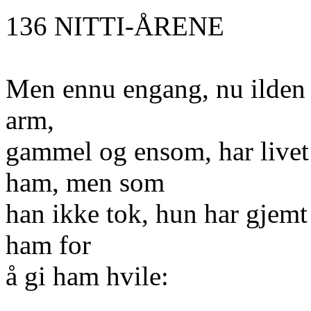
136 NITTI-ÅRENE
Men ennu engang, nu ilden e
arm,
gammel og ensom, har livet 
ham, men som
han ikke tok, hun har gjemt 
ham for
å gi ham hvile: