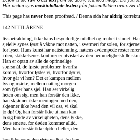
Här nedan syns
maskintolkade texten
från faksimilbilden ovan. Ser 
This page has
never
been proofread. / Denna sida har
aldrig
korrektur
142 NITTI-ÅRENE
livsbetraktning, ikke hans besynderlige mildhet og renhet i sinnet. Ha
sjeleliv synes først å våkne mot natten, i svermeri for solen, for stjerne
for lyset. Hans kunst har nattstemning, nattens avdempede røster rører
i den, skikkelsenes konturer er utvisket av den hemmelighetsfulle sku
Han er optatt av alle de oprinnelige
spørsmål, de første problemer, hvorfra
kom vi, hvorfor fødes vi, hvorfor dør vi,
hvor går vi hen? Det er kampen mellem
lys og mørke, mellem natt og morgen
som fyller hans sjel. Han ser virkelig-
heten om sig, men han forstår den ikke,
han skjønner ikke meningen med den,
skjønner ikke hvad den vil oss, vi skal
jo dø! Og han forstår ikke at man kan
la sig binde av virkeligheten, dens lykke,
dens smerte, for døden kommer alltid.
Men han forstår ikke døden heller, den
kan ikke være den siste realitet, for han