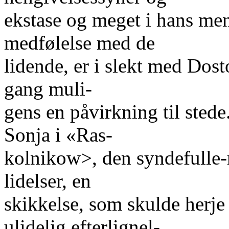
ekstase og meget i hans men
medfølelse med de
lidende, er i slekt med Dost
gang muli-
gens en påvirkning til stede
Sonja i «Ras-
kolnikow>, den syndefulle-
lidelser, en
skikkelse, som skulde herje
ulidelig efterlignel-