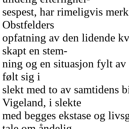
sespest, har rimeligvis merke
Obstfelders
opfatning av den lidende kv
skapt en stem-
ning og en situasjon fylt av
følt sig i
slekt med to av samtidens 
Vigeland, i slekte
med begges ekstase og livsg
tale om åndelig