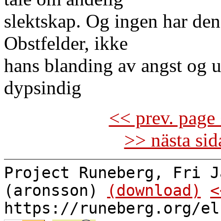
slektskap. Og ingen har de
Obstfelder, ikke
hans blanding av angst og u
dypsindig
<< prev. page 
>> nästa si
Project Runeberg, Fri J
(aronsson)
(download)
<
https://runeberg.org/el