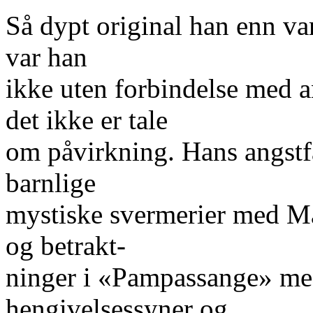
Så dypt original han enn va
var han
ikke uten forbindelse med a
det ikke er tale
om påvirkning. Hans angstfa
barnlige
mystiske svermerier med Ma
og betrakt-
ninger i «Pampassange» m
hengivelsessyner og