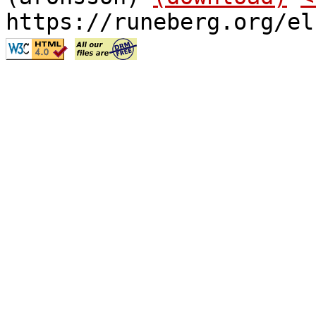
https://runeberg.org/el