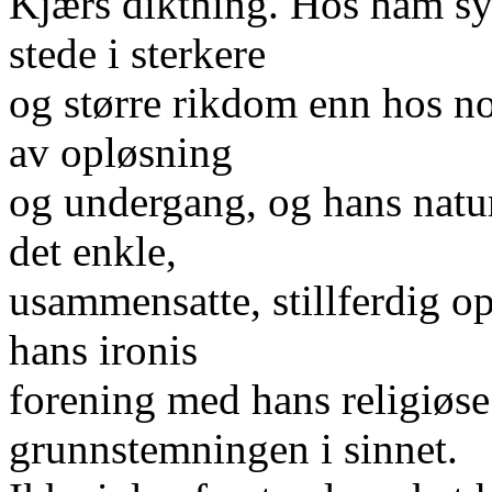
Kjærs diktning. Hos ham sy
stede i sterkere
og større rikdom enn hos n
av opløsning
og undergang, og hans natur
det enkle,
usammensatte, stillferdig op
hans ironis
forening med hans religiøse 
grunnstemningen i sinnet.