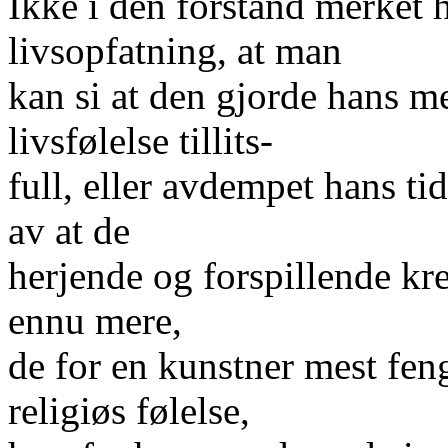
Ikke i den forstand merket h
livsopfatning, at man
kan si at den gjorde hans m
livsfølelse tillits-
full, eller avdempet hans ti
av at de
herjende og forspillende kref
ennu mere,
de for en kunstner mest feng
religiøs følelse,