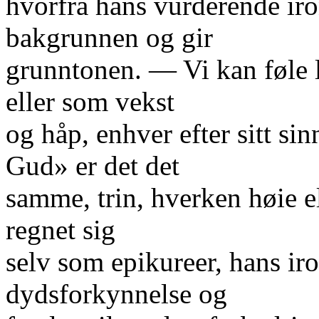
hvorfra hans vurderende iro
bakgrunnen og gir
grunntonen. — Vi kan føle 
eller som vekst
og håp, enhver efter sitt si
Gud» er det det
samme, trin, hverken høie el
regnet sig
selv som epikureer, hans iro
dydsforkynnelse og