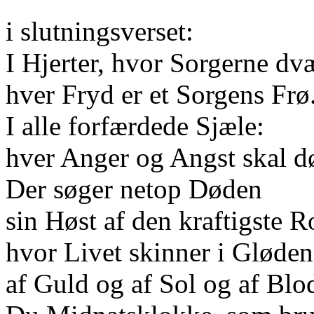
i slutningsverset:
I Hjerter, hvor Sorgerne dv
hver Fryd er et Sorgens Frø
I alle forfærdede Sjæle:
hver Anger og Angst skal d
Der søger netop Døden
sin Høst af den kraftigste R
hvor Livet skinner i Gløden
af Guld og af Sol og af Blo