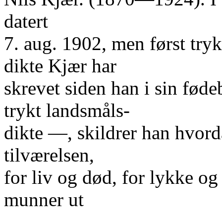
datert
7. aug. 1902, men først tryk
dikte Kjær har
skrevet siden han i sin fød
trykt landsmåls-
dikte —, skildrer han hvord
tilværelsen,
for liv og død, for lykke o
munner ut