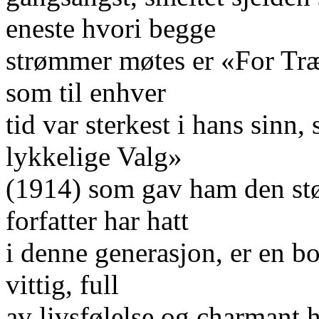
eneste hvori begge
strømmer møtes er «For Træ
som til enhver
tid var sterkest i hans sinn,
lykkelige Valg»
(1914) som gav ham den stø
forfatter har hatt
i denne generasjon, er en b
vittig, full
av livsfølelse og charmant 