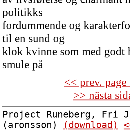
politikks
fordummende og karakterfor
til en sund og
klok kvinne som med godt h
smule på
<< prev. page 
>> nästa si
Project Runeberg, Fri J
(aronsson)
(download)
<