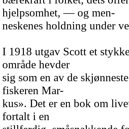
hjelpsomhet, — og men-
neskenes holdning under ve
I 1918 utgav Scott et stykke
område hevder
sig som en av de skjønneste 
fiskeren Mar-
kus». Det er en bok om livet
fortalt i en