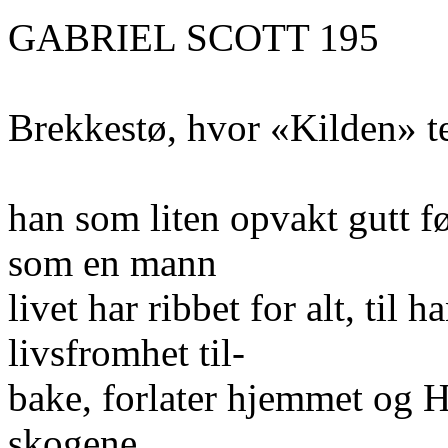
GABRIEL SCOTT 195
Brekkestø, hvor «Kilden» te
han som liten opvakt gutt fø
som en mann
livet har ribbet for alt, til
livsfromhet til-
bake, forlater hjemmet og H
skogene...