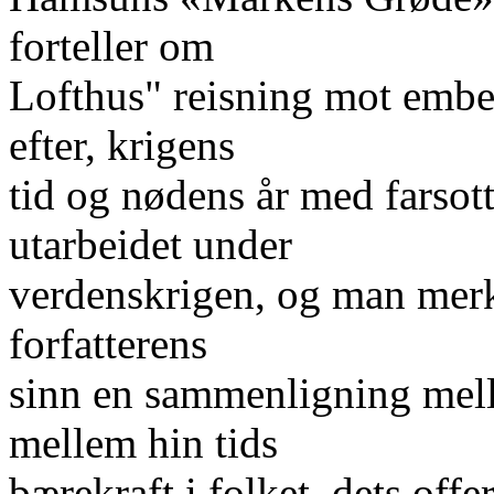
forteller om
Lofthus" reisning mot embe
efter, krigens
tid og nødens år med farsot
utarbeidet under
verdenskrigen, og man merker
forfatterens
sinn en sammenligning mell
mellem hin tids
bærekraft i folket, dets off