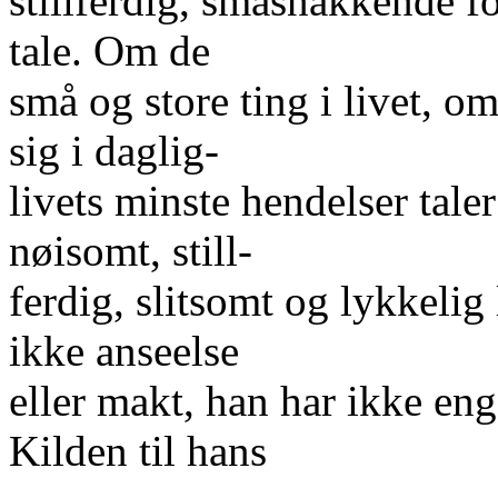
stillferdig, småsnakkende f
tale. Om de
små og store ting i livet, 
sig i daglig-
livets minste hendelser tale
nøisomt, still-
ferdig, slitsomt og lykkelig
ikke anseelse
eller makt, han har ikke en
Kilden til hans