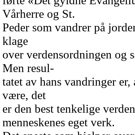
førte «Det gyldne Evangeli
Vårherre og St.
Peder som vandrer på jorden
klage
over verdensordningen og så
Men resul-
tatet av hans vandringer er,
være, det
er den best tenkelige verden
menneskenes eget verk.