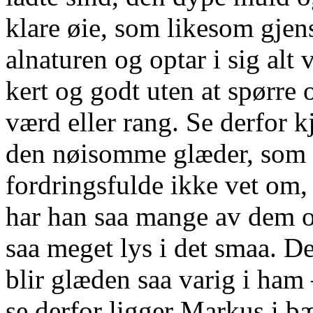
klare øie, som likesom gjen
alnaturen og optar i sig alt 
kert og godt uten at spørre
værd eller rang. Se derfor k
den nøisomme glæder, som
fordringsfulde ikke vet om,
har han saa mange av dem o
saa meget lys i det smaa. De
blir glæden saa varig i ha
se derfor ligger Markus i 