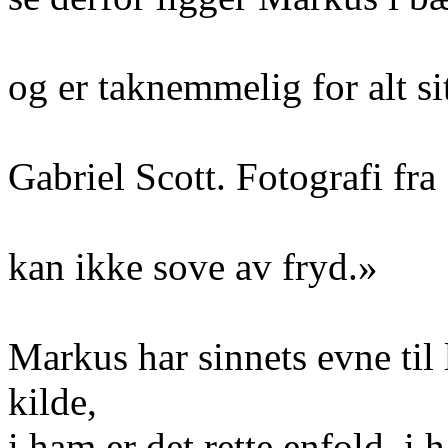
og er taknemmelig for alt si
Gabriel Scott. Fotografi fra
kan ikke sove av fryd.»
Markus har sinnets evne til 
kilde,
i ham er det rette enfold, i 