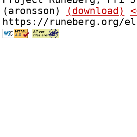
(aronsson)
(download)
<
https://runeberg.org/el