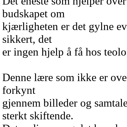
Det eneste som hjelper over
budskapet om
kjærligheten er det gylne ev
sikkert, det
er ingen hjelp å få hos teol
Denne lære som ikke er over
forkynt
gjennem billeder og samtale
sterkt skiftende.