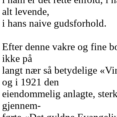
alt levende,
i hans naive gudsforhold.
Efter denne vakre og fine b
ikke på
langt nær så betydelige «V
og i 1921 den
eiendommelig anlagte, sterk
gjennem-