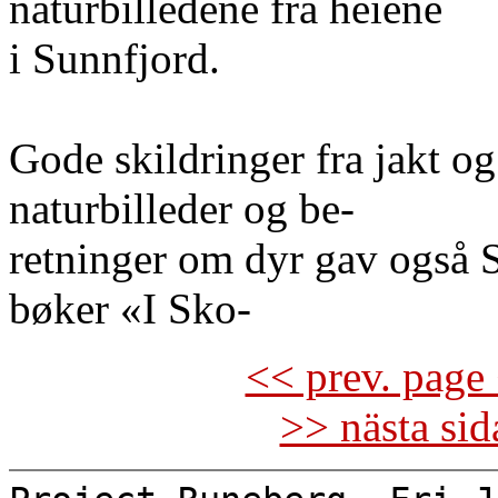
naturbilledene fra heiene
i Sunnfjord.
Gode skildringer fra jakt og
naturbilleder og be-
retninger om dyr gav også
bøker «I Sko-
<< prev. page 
>> nästa si