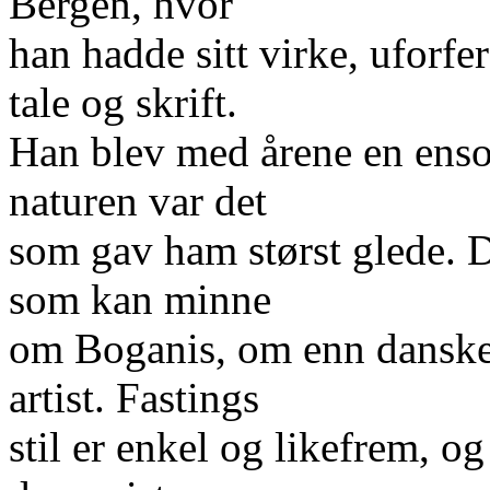
Bergen, hvor
han hadde sitt virke, uforfe
tale og skrift.
Han blev med årene en enso
naturen var det
som gav ham størst glede. D
som kan minne
om Boganis, om enn danske
artist. Fastings
stil er enkel og likefrem, 