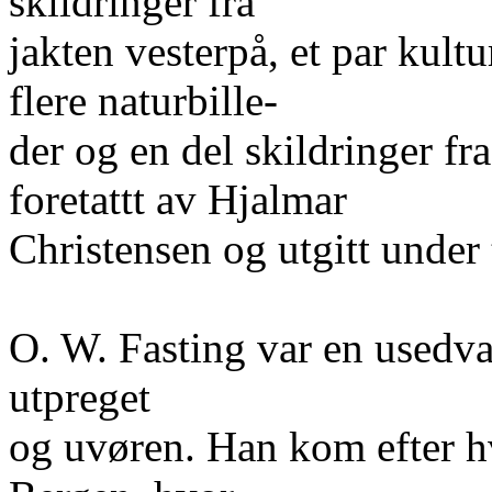
skildringer fra
jakten vesterpå, et par kult
flere naturbille-
der og en del skildringer fr
foretattt av Hjalmar
Christensen og utgitt under 
O. W. Fasting var en usedva
utpreget
og uvøren. Han kom efter h