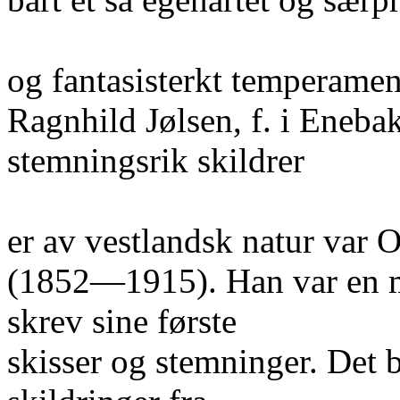
og fantasisterkt temperame
Ragnhild Jølsen, f. i Eneb
stemningsrik skildrer
er av vestlandsk natur var 
(1852—1915). Han var en m
skrev sine første
skisser og stemninger. Det b