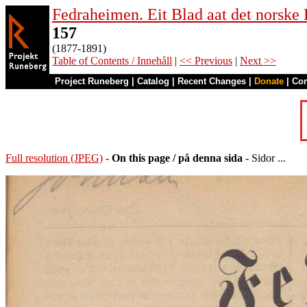
Fedraheimen. Eit Blad aat det norske 
157
(1877-1891)
Table of Contents / Innehåll
|
<< Previous
|
Next >>
Project Runeberg
|
Catalog
|
Recent Changes
|
Donate
|
Co
Full resolution (JPEG)
-
On this page / på denna sida
- Sidor ...