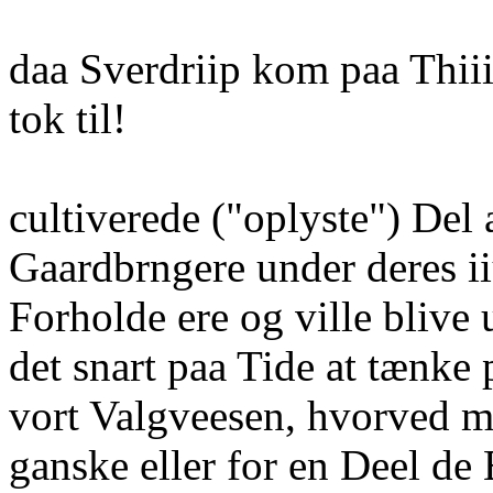
daa Sverdriip kom paa Thiiig
tok til!
cultiverede ("oplyste") Del a
Gaardbrngere under deres i
Forholde ere og ville blive 
det snart paa Tide at tænke
vort Valgveesen, hvorved 
ganske eller for en Deel de