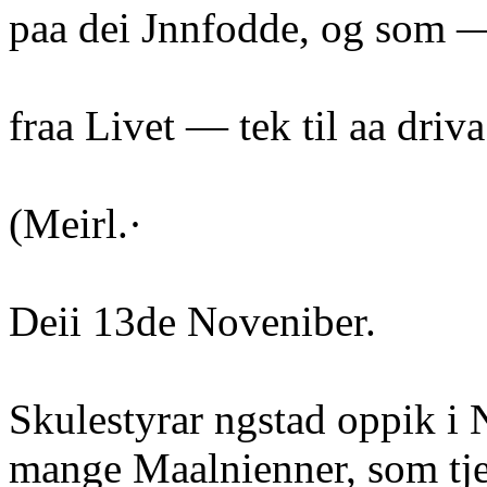
paa dei Jnnfodde, og som —
fraa Livet — tek til aa driva
(Meirl.·
Deii 13de Noveniber.
Skulestyrar ngstad oppik i
mange Maalnienner, som tje