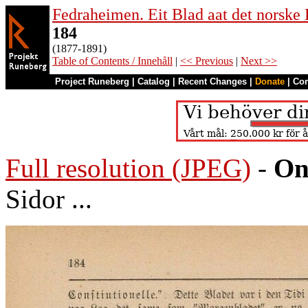
Fedraheimen. Eit Blad aat det norske 
184
(1877-1891)
Table of Contents / Innehåll
|
<< Previous
|
Next >>
Project Runeberg
|
Catalog
|
Recent Changes
|
Donate
|
Co
Full resolution (JPEG)
-
On
Sidor ...