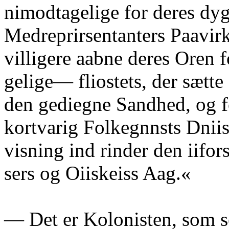
nimodtagelige for deres dyg
Medreprirsentanters Paavir
villigere aabne deres Oren f
gelige— fliostets, der sætte
den gediegne Sandhed, og fo
kortvarig Folkegnnsts Dniis
visning ind rinder den iifor
sers og Oiiskeiss Aag.«
— Det er Kolonisten, som 