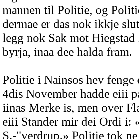
mannen til Politie, og Polit
dermae er das nok ikkje slu
legg nok Sak mot Hiegstad 
byrja, inaa dee halda fram.
Politie i Nainsos hev fenge
4dis November hadde eiii pa
iinas Merke is, men over Fl
eiii Stander mir dei Ordi i:
S.-"verdrup.» Politie tok ne