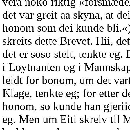
vera noko riktig «forsmædel
det var greit aa skyna, at d
honom som dei kunde bli.«)
skreits dette Brevet. Hii, de
det er soso stelt, tenkte eg.
i Loytnanten og i Mannskap
leidt for bonom, um det var
Klage, tenkte eg; for etter 
honom, so kunde han gjeriici
eg. Men um Eiti skreiv til 