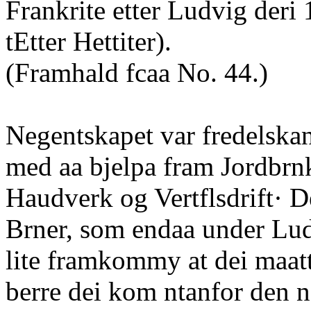
Frankrite etter Ludvig deri 
tEtter Hettiter).
(Framhald fcaa No. 44.)
Negentskapet var fredelska
med aa bjelpa fram Jordbrnk
Haudverk og Vertflsdrift· 
Brner, som endaa under Lu
lite framkommy at dei maatt
berre dei kom ntanfor den n