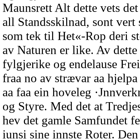
Maunsrett Alt dette vets det 
all Standsskilnad, sont vert
som tek til Het«-Rop deri st
av Naturen er like. Av dette
fylgjerike og endelause Frei
fraa no av strævar aa hjelpa 
aa faa ein hoveleg ·Jnnverk
og Styre. Med det at Tredj
hev det gamle Samfundet fe
iunsi sine innste Roter. Den