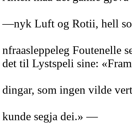
—nyk Luft og Rotii, hell 
nfraasleppeleg Foutenelle s
det til Lystspeli sine: «Fra
dingar, som ingen vilde ver
kunde segja dei.» —