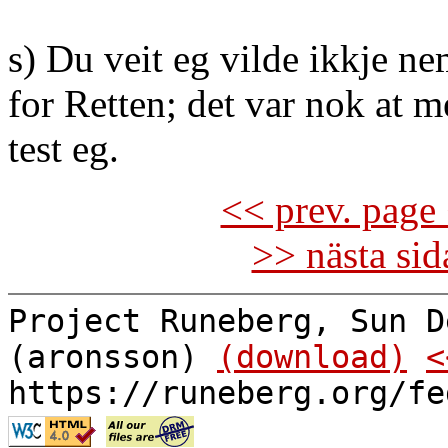
s) Du veit eg vilde ikkje n
for Retten; det var nok at m
test eg.
<< prev. page 
>> nästa si
Project Runeberg, Sun D
(aronsson)
(download)
<
https://runeberg.org/fe