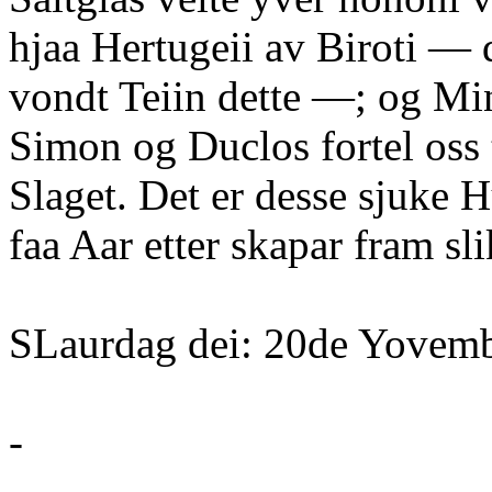
hjaa Hertugeii av Biroti — d
vondt Teiin dette —; og Mi
Simon og Duclos fortel oss
Slaget. Det er desse sjuke
faa Aar etter skapar fram sl
SLaurdag dei: 20de Yovemb
-