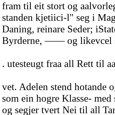
fram til eit stort og aalvorl
standen kjetiici-l" seg i Ma
Daning, reinare Seder; iStat
Byrderne, —— og likevcel s
. utesteugt fraa all Rett til 
vet. Adelen stend hotande 
som ein hogre Klasse- med 
og segjer tvert Nei til all 