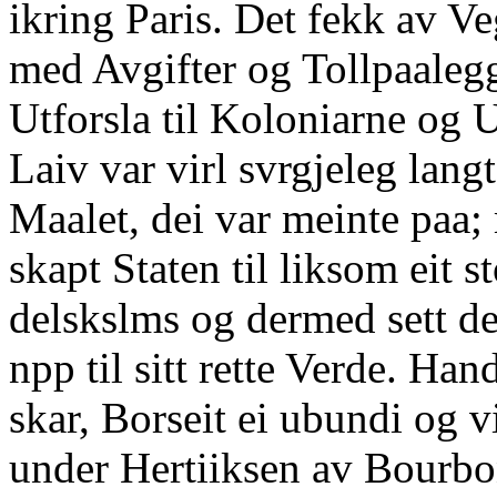
ikring Paris. Det fekk av Ve
med Avgifter og Tollpaaleg
Utforsla til Koloniarne og U
Laiv var virl svrgjeleg langt
Maalet, dei var meinte paa;
skapt Staten til liksom eit 
delskslms og dermed sett d
npp til sitt rette Verde. Han
skar, Borseit ei ubundi og vi
under Hertiiksen av Bour