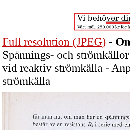
Full resolution (JPEG)
-
On
Spännings- och strömkällor 
vid reaktiv strömkälla - Anp
strömkälla