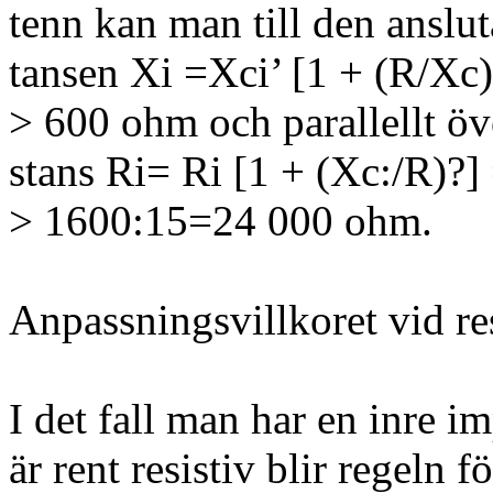
tenn kan man till den anslu
tansen Xi =Xci’ [1 + (R/Xc
> 600 ohm och parallellt öv
stans Ri= Ri [1 + (Xc:/R)?]
> 1600:15=24 000 ohm.
Anpassningsvillkoret vid re
I det fall man har en inre 
är rent resistiv blir regeln 