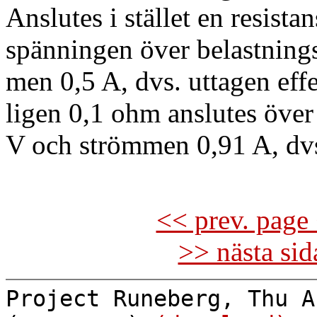
Anslutes i stället en resista
spänningen över belastnings
men 0,5 A, dvs. uttagen eff
ligen 0,1 ohm anslutes över
V och strömmen 0,91 A, dvs
<< prev. page 
>> nästa si
Project Runeberg, Thu A