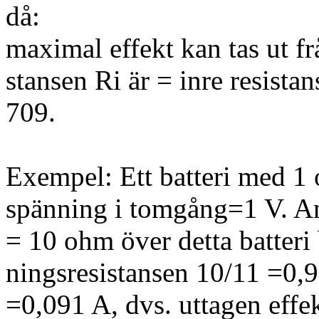
då:
maximal effekt kan tas ut fr
stansen Ri är = inre resista
709.
Exempel: Ett batteri med 1 
spänning i tomgång=1 V. An
= 10 ohm över detta batteri 
ningsresistansen 10/11 =0,9
=0,091 A, dvs. uttagen effe