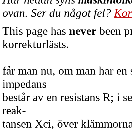
ovan. Ser du något fel?
Kor
This page has
never
been pr
korrekturlästs.
får man nu, om man har en s
impedans
består av en resistans R; i
reak-
tansen Xci, över klämmorna