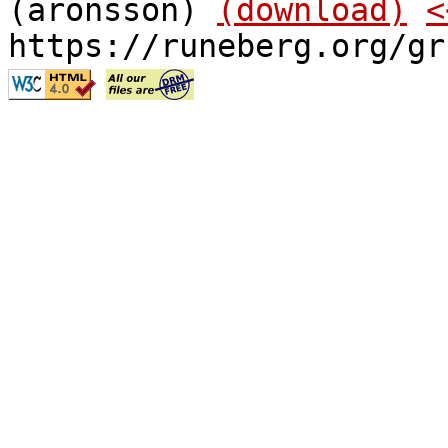
(aronsson)
(download)
<
https://runeberg.org/gr