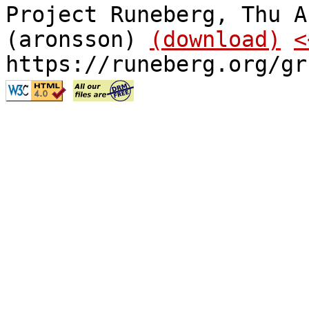
Project Runeberg, Thu A
(aronsson)
(download)
<
https://runeberg.org/gr