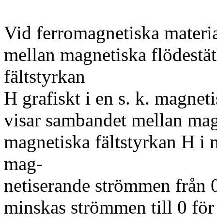
Vid ferromagnetiska materi
mellan magnetiska flödestä
fältstyrkan
H grafiskt i en s. k. magnet
visar sambandet mellan mag
magnetiska fältstyrkan H i m
mag-
netiserande strömmen från 0
minskas strömmen till 0 för 