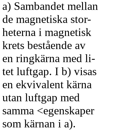
a) Sambandet mellan
de magnetiska stor-
heterna i magnetisk
krets bestående av
en ringkärna med li-
tet luftgap. I b) visas
en ekvivalent kärna
utan luftgap med
samma <egenskaper
som kärnan i a).