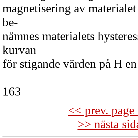
magnetisering av materialet
be-
nämnes materialets hystere
kurvan
för stigande värden på H en
163
<< prev. page 
>> nästa si