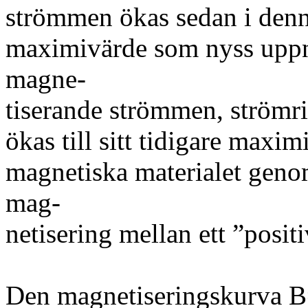
strömmen ökas sedan i denn
maximivärde som nyss uppnå
magne-
tiserande strömmen, strömr
ökas till sitt tidigare maxim
magnetiska materialet genom
mag-
netisering mellan ett ”positi
Den magnetiseringskurva B=