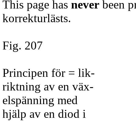
This page has
never
been pr
korrekturlästs.
Fig. 207
Principen för = lik-
riktning av en väx-
elspänning med
hjälp av en diod i