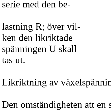
serie med den be-
lastning R; över vil-
ken den likriktade
spänningen U skall
tas ut.
Likriktning av växelspänni
Den omständigheten att en 