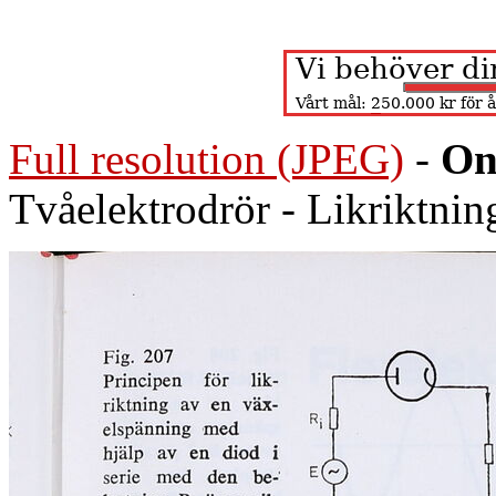
Full resolution (JPEG)
-
On
Tvåelektrodrör - Likriktni