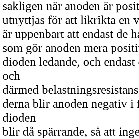
sakligen när anoden är posit
utnyttjas för att likrikta en
är uppenbart att endast de 
som gör anoden mera positi
dioden ledande, och endast
och
därmed belastningsresistans
derna blir anoden negativ i 
dioden
blir då spärrande, så att in