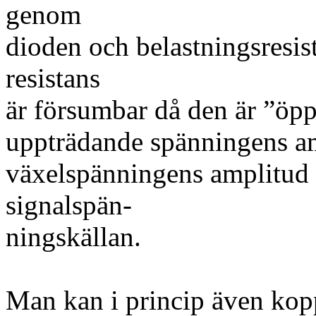
genom
dioden och belastningsresi
resistans
är försumbar då den är ”öpp
uppträdande spänningens a
växelspänningens amplitud o
signalspän-
ningskällan.
Man kan i princip även kopp