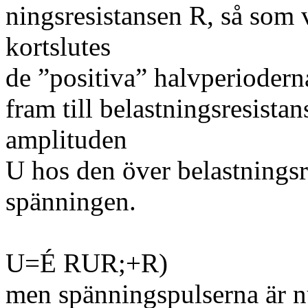
ningsresistansen R, så som vi
kortslutes
de ”positiva” halvperiodern
fram till belastningsresistan
amplituden
U hos den över belastningsr
spänningen.
U=É RUR;+R)
men spänningspulserna är nu