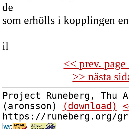
de
som erhölls i kopplingen enl
il
<< prev. page 
>> nästa si
Project Runeberg, Thu A
(aronsson)
(download)
<
https://runeberg.org/gr