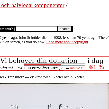
r och halvledarkomponenter
/
mments?
|
 years ago. John Schröder died in 1998, less than 70 years ago. Therefor
w it on screen, as you do now.
Read more about copyright
.
rer - Transistorn — elektronröret, likheter och olikheter