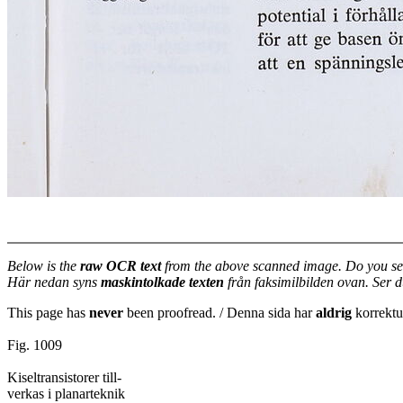
Below is the
raw OCR text
from the above scanned image. Do you se
Här nedan syns
maskintolkade texten
från faksimilbilden ovan. Ser 
This page has
never
been proofread. / Denna sida har
aldrig
korrektur
Fig. 1009
Kiseltransistorer till-
verkas i planarteknik