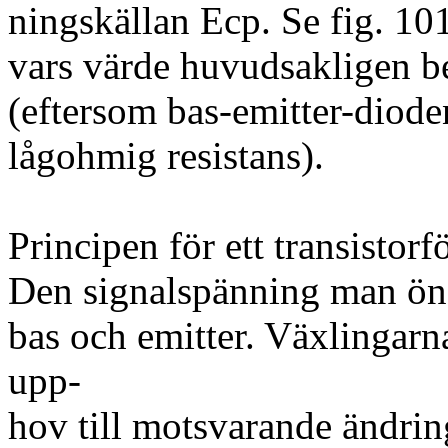
ningskällan Ecp. Se fig. 10
vars värde huvudsakligen be
(eftersom bas-emitter-dioden
lågohmig resistans).
Principen för ett transistorfö
Den signalspänning man öns
bas och emitter. Växlingarn
upp-
hov till motsvarande ändring