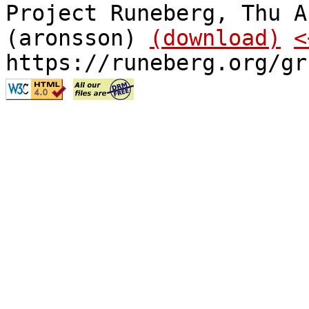
Project Runeberg, Thu A
(aronsson)
(download)
<
https://runeberg.org/gr