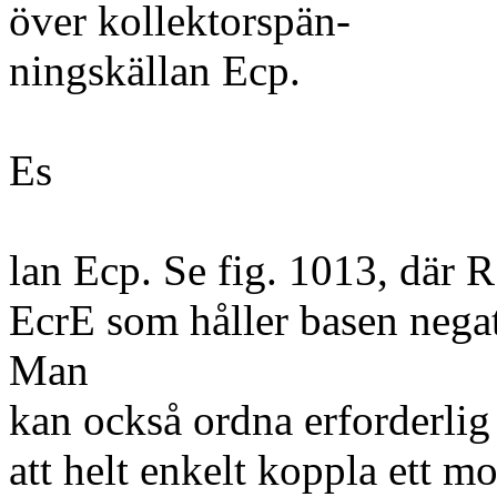
över kollektorspän-
ningskällan Ecp.
Es
lan Ecp. Se fig. 1013, där 
EcrE som håller basen negati
Man
kan också ordna erforderli
att helt enkelt koppla ett m