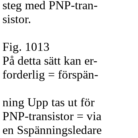
steg med PNP-tran-
sistor.
Fig. 1013
På detta sätt kan er-
forderlig = förspän-
ning Upp tas ut för
PNP-transistor = via
en Sspänningsledare