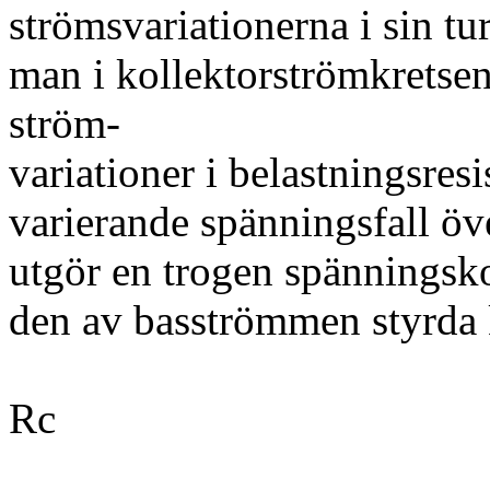
strömsvariationerna i sin tu
man i kollektorströmkretsen
ström-
variationer i belastningsres
varierande spänningsfall öv
utgör en trogen spänningsko
den av basströmmen styrda 
Rc