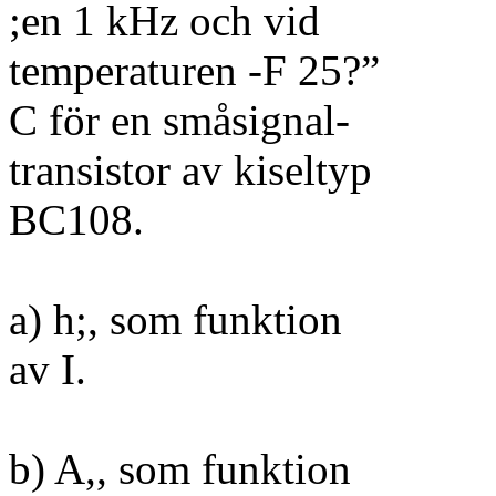
;en 1 kHz och vid
temperaturen -F 25?”
C för en småsignal-
transistor av kiseltyp
BC108.
a) h;, som funktion
av I.
b) A,, som funktion