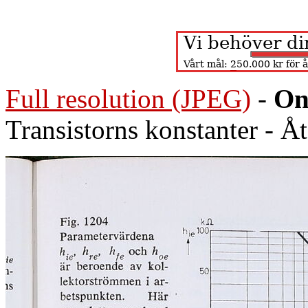
Full resolution (JPEG)
-
On
Transistorns konstanter - Å