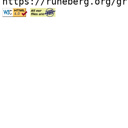
https://runeberg.org/gr