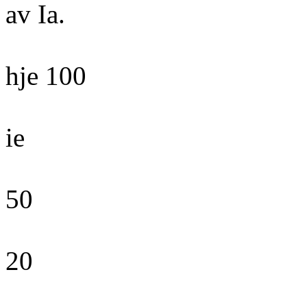
av Ia.
hje 100
ie
50
20