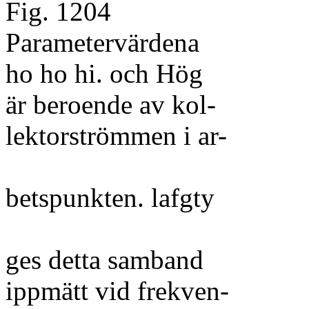
Fig. 1204
Parametervärdena
ho ho hi. och Hög
är beroende av kol-
lektorströmmen i ar-
betspunkten. lafgty
ges detta samband
ippmätt vid frekven-