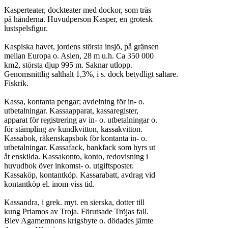
Kasperteater, dockteater med dockor, som träs

på händerna. Huvudperson Kasper, en grotesk

lustspelsfigur.

Kaspiska havet, jordens största insjö, på gränsen

mellan Europa o. Asien, 28 m u.h. Ca 350 000

km2, största djup 995 m. Saknar utlopp.

Genomsnittlig salthalt 1,3%, i s. dock betydligt saltare.

Fiskrik.

Kassa, kontanta pengar; avdelning för in- o.

utbetalningar. Kassaapparat, kassaregister,

apparat för registrering av in- o. utbetalningar o.

för stämpling av kundkvitton, kassakvitton.

Kassabok, räkenskapsbok för kontanta in- o.

utbetalningar. Kassafack, bankfack som hyrs ut

åt enskilda. Kassakonto, konto, redovisning i

huvudbok över inkomst- o. utgiftsposter.

Kassaköp, kontantköp. Kassarabatt, avdrag vid

kontantköp el. inom viss tid.

Kassandra, i grek. myt. en sierska, dotter till

kung Priamos av Troja. Förutsade Tröjas fall.

Blev Agamemnons krigsbyte o. dödades jämte
