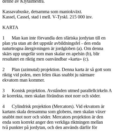
denne av Klytaimestra.

Kassavabuske, detsamma som maniokväxt.

Kassel, Cassel, stad i mell. V-Tyskl. 215 000 inv.

KARTA

1	Man kan inte förvandla den sfäriska jordytan till en

plan yta utan att det uppstår avbildningsfel - den enda

naturtrogna återgivningen är jordgloben (a). Om denna

skärs upp ungefär som man skalar en apelsin (b), blir

resultatet en riktig men oanvändbar »karta» (c).

2	Plan (azimutal) projektion. Denna karta är så gott som

riktig vid polen, men felen ökas snabbt ju närmare

ekvatorn man kommer.

3	Konisk projektion. Avstånden utmed parallellcirkeln A

är korrekta, men skalan förändras mot norr och söder.

4	Cylindrisk projektion (Mercators). Vid ekvatorn är

kartans skala densamma som globens, men skalan växer

snabbt mot norr och söder. Mercators projektion är den

enda som korrekt anger den verkliga riktningen mellan

två punkter på jordytan, och den används därför för
