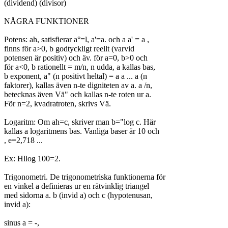
(dividend) (divisor)

NÅGRA FUNKTIONER

Potens: ah, satisfierar a°=l, a'=a. och a a' = a ,

finns för a>0, b godtyckligt reellt (varvid

potensen är positiv) och äv. för a=0, b>0 och

för a<0, b rationellt = m/n, n udda, a kallas bas,

b exponent, a" (n positivt heltal) = a a ... a (n

faktorer), kallas även n-te digniteten av a. a /n,

betecknas även Vä" och kallas n-te roten ur a.

För n=2, kvadratroten, skrivs Vä.

Logaritm: Om ah=c, skriver man b="log c. Här

kallas a logaritmens bas. Vanliga baser är 10 och

, e=2,718 ...

Ex: Hllog 100=2.

Trigonometri. De trigonometriska funktionerna för

en vinkel a definieras ur en rätvinklig triangel

med sidorna a. b (invid a) och c (hypotenusan,

invid a):

sinus a = -,
