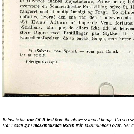
Below is the
raw OCR text
from the above scanned image. Do you se
Här nedan syns
maskintolkade texten
från faksimilbilden ovan. Ser 