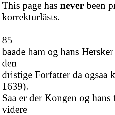
This page has
never
been pr
korrekturlästs.
85
baade ham og hans Hersker
den
dristige Forfatter da ogsaa k
1639).
Saa er der Kongen og hans 
videre