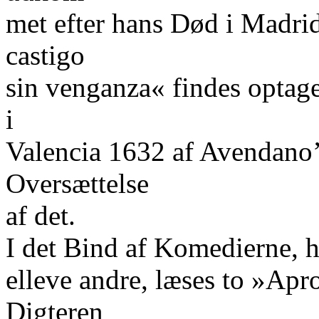
met efter hans Død i Madrid
castigo
sin venganza« findes optage
i
Valencia 1632 af Avendano’
Oversættelse
af det.
I det Bind af Komedierne, h
elleve andre, læses to »Ap
Digteren