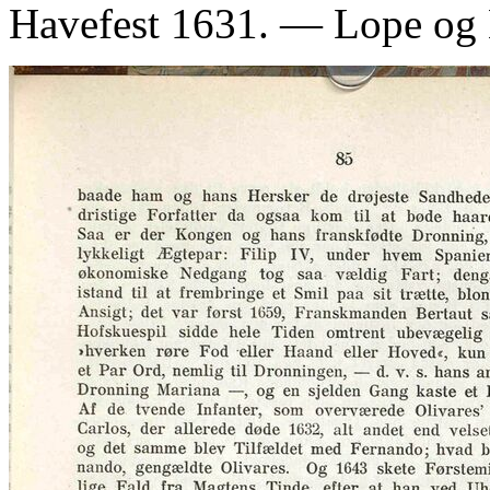
Havefest 1631. — Lope og