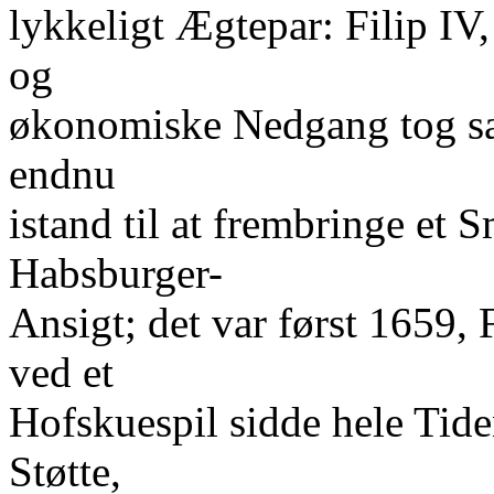
lykkeligt Ægtepar: Filip IV
og
økonomiske Nedgang tog sa
endnu
istand til at frembringe et S
Habsburger-
Ansigt; det var først 1659
ved et
Hofskuespil sidde hele Tid
Støtte,