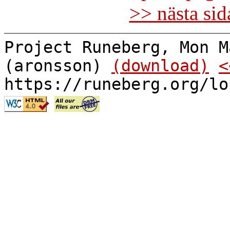
>> nästa si
Project Runeberg, Mon M
(aronsson)
(download)
<
https://runeberg.org/lo