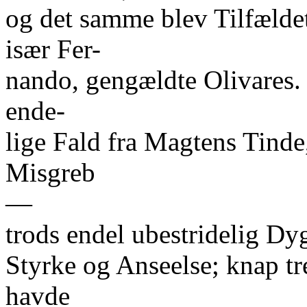
og det samme blev Tilfælde
især Fer-
nando, gengældte Olivares.
ende-
lige Fald fra Magtens Tinde
Misgreb
—
trods endel ubestridelig D
Styrke og Anseelse; knap tr
havde