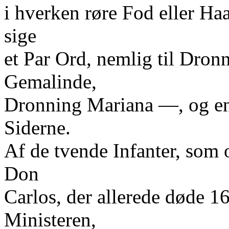
i hverken røre Fod eller H
sige
et Par Ord, nemlig til Dron
Gemalinde,
Dronning Mariana —, og en 
Siderne.
Af de tvende Infanter, som 
Don
Carlos, der allerede døde 16
Ministeren,