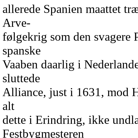
allerede Spanien maattet tr
Arve-
følgekrig som den svagere P
spanske
Vaaben daarlig i Nederlande
sluttede
Alliance, just i 1631, mod
alt
dette i Erindring, ikke undl
Festbygmesteren