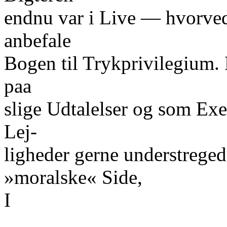
endnu var i Live — hvorved 
anbefale
Bogen til Trykprivilegium.
paa
slige Udtalelser og som Ex
Lej-
ligheder gerne understrege
»moralske« Side,
I