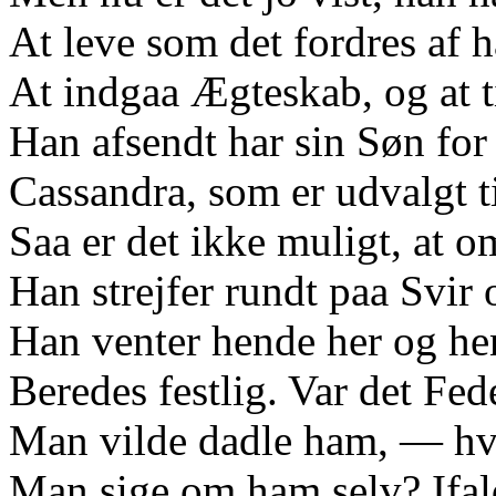
At leve som det fordres af 
At indgaa Ægteskab, og at 
Han afsendt har sin Søn for 
Cassandra, som er udvalgt t
Saa er det ikke muligt, at 
Han strejfer rundt paa Svi
Han venter hende her og he
Beredes festlig. Var det Fed
Man vilde dadle ham, — hv
Man sige om ham selv? Ifal