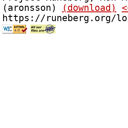
(aronsson)
(download)
<
https://runeberg.org/lo