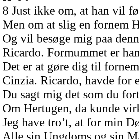
8 Just ikke om, at han vil f
Men om at slig en fornem 
Og vil besøge mig paa denn
Ricardo. Formummet er ha
Det er at gøre dig til forn
Cinzia. Ricardo, havde for
Du sagt mig det som du fort
Om Hertugen, da kunde vir
Jeg have tro’t, at for min D
Alle sin Ungdoms og sin 