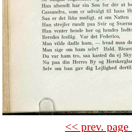
<< prev. page 