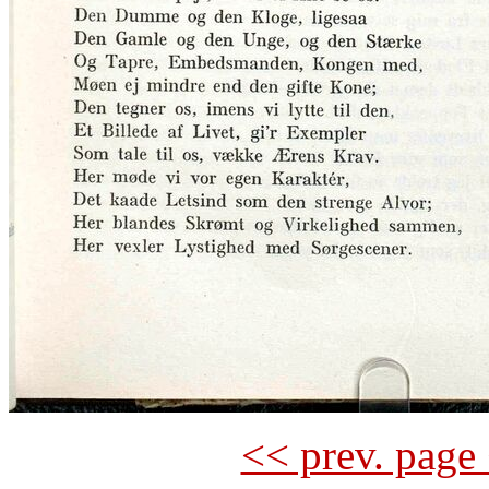
<< prev. page 