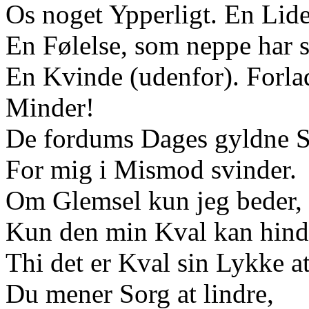
Os noget Ypperligt. En Lid
En Følelse, som neppe har s
En Kvinde (udenfor). Forla
Minder!
De fordums Dages gyldne S
For mig i Mismod svinder.
Om Glemsel kun jeg beder,
Kun den min Kval kan hind
Thi det er Kval sin Lykke at
Du mener Sorg at lindre,