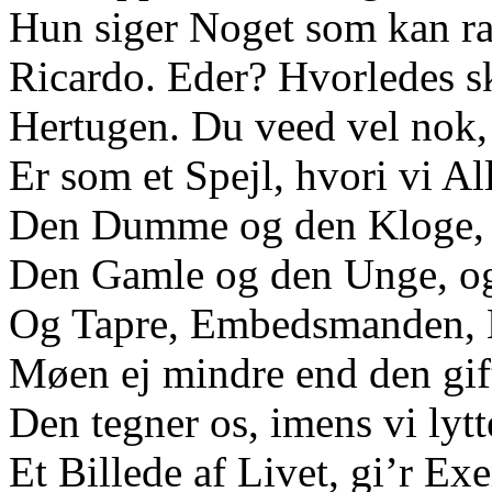
Hun siger Noget som kan 
Ricardo. Eder? Hvorledes sk
Hertugen. Du veed vel nok,
Er som et Spejl, hvori vi All
Den Dumme og den Kloge, 
Den Gamle og den Unge, o
Og Tapre, Embedsmanden,
Møen ej mindre end den gif
Den tegner os, imens vi lytte
Et Billede af Livet, gi’r Ex