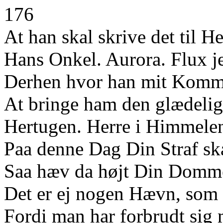
176
At han skal skrive det til H
Hans Onkel. Aurora. Flux je
Derhen hvor han mit Komm
At bringe ham den glædelig
Hertugen. Herre i Himmelen
Paa denne Dag Din Straf sk
Saa hæv da højt Din Domme
Det er ej nogen Hævn, som h
Fordi man har forbrudt sig