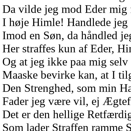
Da vilde jeg mod Eder mig 
I høje Himle! Handlede jeg 
Imod en Søn, da håndled jeg
Her straffes kun af Eder, H
Og at jeg ikke paa mig selv 
Maaske bevirke kan, at I til
Den Strenghed, som min Ha
Fader jeg være vil, ej Ægtef
Det er den hellige Retfærdi
Som lader Straffen ramme 