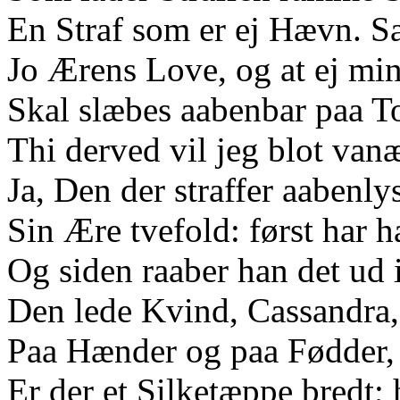
En Straf som er ej Hævn. S
Jo Ærens Love, og at ej mi
Skal slæbes aabenbar paa T
Thi derved vil jeg blot van
Ja, Den der straffer aabenlyst
Sin Ære tvefold: først har h
Og siden raaber han det ud
Den lede Kvind, Cassandra,
Paa Hænder og paa Fødder,
Er der et Silketæppe bredt; 