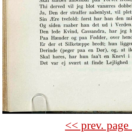
<< prev. page 