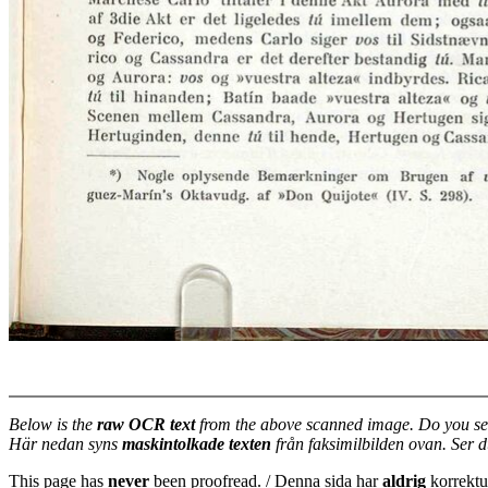
Below is the
raw OCR text
from the above scanned image. Do you se
Här nedan syns
maskintolkade texten
från faksimilbilden ovan. Ser 
This page has
never
been proofread. / Denna sida har
aldrig
korrektur