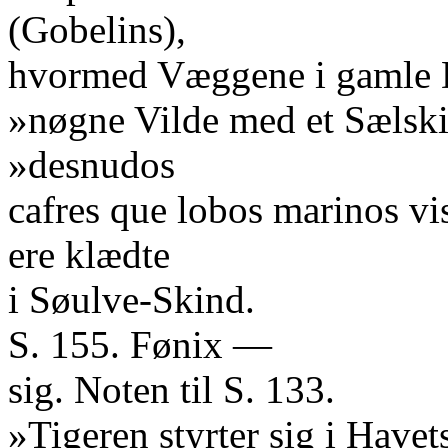
(Gobelins),
hvormed Væggene i gamle 
»nøgne Vilde med et Sælski
»desnudos
cafres que lobos marinos vi
ere klædte
i Søulve-Skind.
S. 155. Fønix —
sig. Noten til S. 133.
»Tigeren styrter sig i Havet