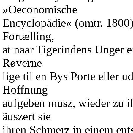
»Oeconomische
Encyclopädie« (omtr. 1800)
Fortælling,
at naar Tigerindens Unger e
Røverne
lige til en Bys Porte eller u
Hoffnung
aufgeben musz, wieder zu i
äuszert sie
ihren Schmerz in einem ent