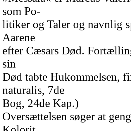
som Po-
litiker og Taler og navnlig 
Aarene
efter Cæsars Død. Fortællin
sin
Død tabte Hukommelsen, fin
naturalis, 7de
Bog, 24de Kap.)
Oversættelsen søger at geng
Kolorit