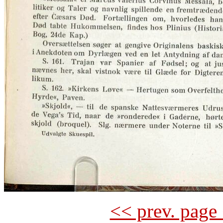
<< prev. page 